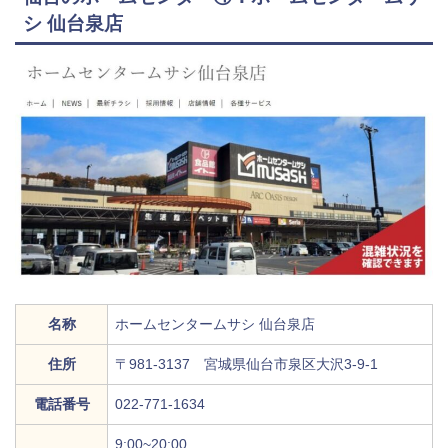
シ 仙台泉店
名称
ホームセンタームサシ 仙台泉店
住所
〒981-3137 宮城県仙台市泉区大沢3-9-1
電話番号
022-771-1634
9:00~20:00