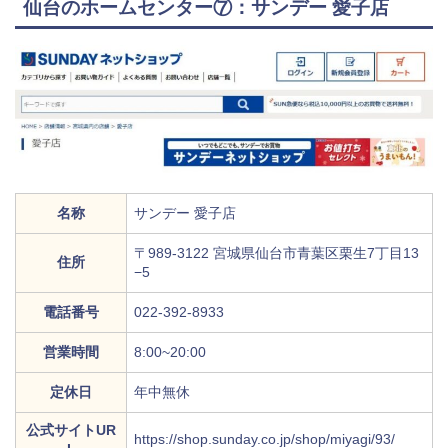
仙台のホームセンター⑦：サンデー 愛子店
名称
サンデー 愛子店
〒989-3122 宮城県仙台市青葉区栗生7丁目13
住所
−5
電話番号
022-392-8933
営業時間
8:00~20:00
定休日
年中無休
公式サイトUR
https://shop.sunday.co.jp/shop/miyagi/93/