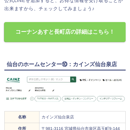
公式LINEを追加すると、お得な情報を受け取ることが
出来ますから、チェックしてみましょう♪
コーナンあすと長町店の詳細はこちら！
仙台のホームセンター⑩：カインズ仙台泉店
名称
カインズ仙台泉店
住所
〒981-3116 宮城県仙台市泉区高玉町9-144