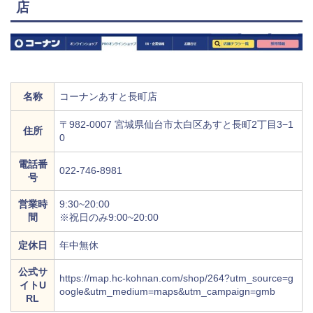
店
名称
コーナンあすと長町店
〒982-0007 宮城県仙台市太白区あすと長町2丁目3−1
住所
0
電話番
022-746-8981
号
営業時
9:30~20:00
間
※祝日のみ9:00~20:00
定休日
年中無休
公式サ
https://map.hc-kohnan.com/shop/264?utm_source=g
イトU
oogle&utm_medium=maps&utm_campaign=gmb
RL