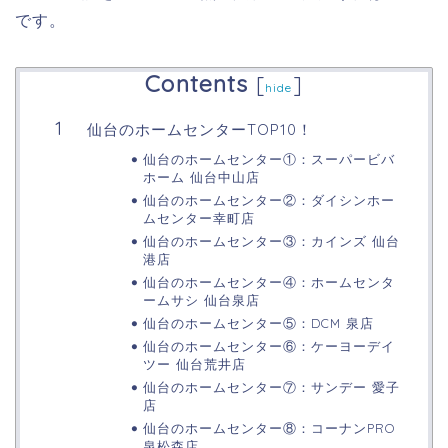
です。
Contents
[
]
hide
仙台のホームセンターTOP10！
仙台のホームセンター①：スーパービバ
ホーム 仙台中山店
仙台のホームセンター②：ダイシンホー
ムセンター幸町店
仙台のホームセンター③：カインズ 仙台
港店
仙台のホームセンター④：ホームセンタ
ームサシ 仙台泉店
仙台のホームセンター⑤：DCM 泉店
仙台のホームセンター⑥：ケーヨーデイ
ツー 仙台荒井店
仙台のホームセンター⑦：サンデー 愛子
店
仙台のホームセンター⑧：コーナンPRO
泉松森店