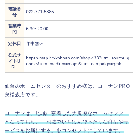
電話番
022-771-5885
号
営業時
6:30~20:00
間
定休日
年中無休
公式サ
https://map.hc-kohnan.com/shop/433?utm_source=g
イトU
oogle&utm_medium=maps&utm_campaign=gmb
RL
仙台のホームセンターのおすすめ⑧は、コーナンPRO
泉松森店です。
コーナンは、地域に密着した大規模なホームセンター
となっており、「地域でいちばんぴったりな商品やサ
ービスをお届けする」をコンセプトにしています。