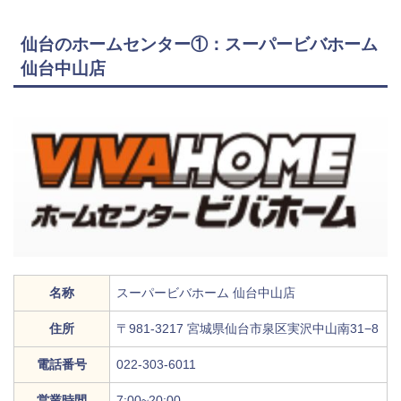
仙台のホームセンター①：スーパービバホーム
仙台中山店
名称
スーパービバホーム 仙台中山店
住所
〒981-3217 宮城県仙台市泉区実沢中山南31−8
電話番号
022-303-6011
営業時間
7:00~20:00