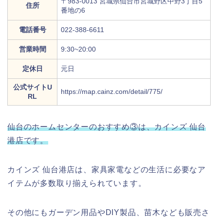
〒983-0013 宮城県仙台市宮城野区中野3丁目5
住所
番地の6
電話番号
022-388-6611
営業時間
9:30~20:00
定休日
元日
公式サイトU
https://map.cainz.com/detail/775/
RL
仙台のホームセンターのおすすめ③は、カインズ 仙台
港店です。
カインズ 仙台港店は、家具家電などの生活に必要なア
イテムが多数取り揃えられています。
その他にもガーデン用品やDIY製品、苗木なども販売さ