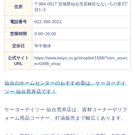
〒984-0017 宮城県仙台市若林区なないろの里3丁
住所
目1−2
電話番号
022-390-2021
営業時間
9:00~20:00
定休日
年中無休
公式サイト
https://www.keiyo.co.jp/shoplist/1588/?utm_sourc
URL
e=GMB_shop
仙台のホームセンターのおすすめ⑥は、ケーヨーデイ
ツー 仙台荒井店です！
ケーヨーデイツー 仙台荒井店は、資材コーナーやリフ
ォーム用品コーナー、灯油販売まで幅広くあります。