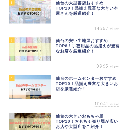
1
仙台の大型書店おすすめ
TOP10！品揃え豊富な大きい本
屋さんを厳選紹介！
14567
view
2
仙台の安い生地屋おすすめ
TOP8！手芸用品の品揃えが豊富
なお店を厳選紹介！
10965
view
3
仙台のホームセンターおすすめ
TOP10！品揃え豊富な大きいお
店を厳選紹介！
10041
view
4
仙台の大きいおもちゃ屋
TOP10！おもちゃ売り場が広い
お店や大型店をご紹介！