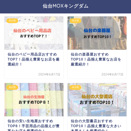
仙台MOXキングダム
未分類
未分類
仙台のベビー用品店おすすめ
仙台の楽器屋おすすめ
TOP7！品揃え豊富なお店を厳
TOP10！品揃え豊富なお店を
選紹介！
厳選紹介！
2024年6月17日
2024年6月17日
未分類
未分類
仙台の安い生地屋おすすめ
仙台の大型書店おすすめ
TOP8！手芸用品の品揃えが豊
TOP10！品揃え豊富な大きい
富なお店を厳選紹介！
本屋さんを厳選紹介！