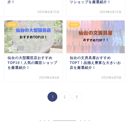
介！
ツショップを厳選紹介！
2024年6月12日
2024年6月12日
未分類
未分類
仙台の大型園芸店おすすめ
仙台の文房具屋おすすめ
TOP10！人気の園芸ショップ
TOP7！品揃え豊富な大きいお
を厳選紹介！
店を厳選紹介！
2024年6月6日
2024年6月5日
1
2
3