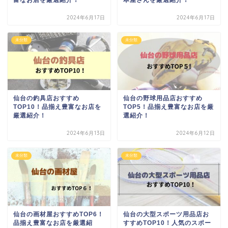
2024年6月17日
2024年6月17日
未分類
未分類
仙台の釣具店おすすめ
仙台の野球用品店おすすめ
TOP10！品揃え豊富なお店を
TOP5！品揃え豊富なお店を厳
厳選紹介！
選紹介！
2024年6月13日
2024年6月12日
未分類
未分類
仙台の画材屋おすすめTOP6！
仙台の大型スポーツ用品店お
品揃え豊富なお店を厳選紹
すすめTOP10！人気のスポー