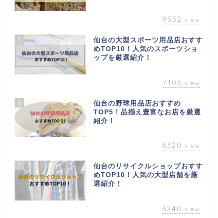
9532
view
5
仙台の大型スポーツ用品店おすす
めTOP10！人気のスポーツショ
ップを厳選紹介！
7106
view
6
仙台の野球用品店おすすめ
TOP5！品揃え豊富なお店を厳選
紹介！
6320
view
7
仙台のリサイクルショップおすす
めTOP10！人気の大型店舗を厳
選紹介！
6240
view