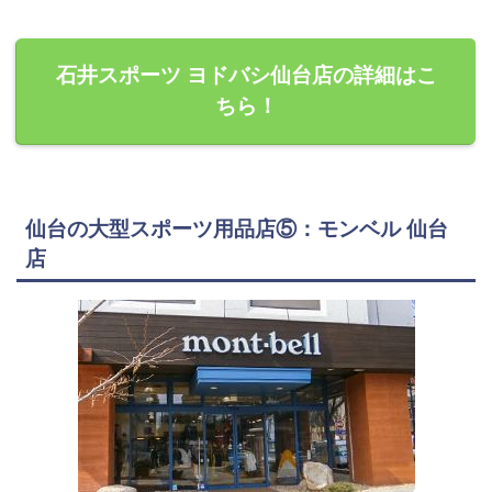
石井スポーツ ヨドバシ仙台店の詳細はこ
ちら！
仙台の大型スポーツ用品店⑤：モンベル 仙台
店