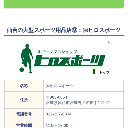
仙台の大型スポーツ用品店⑨：㈲ヒロスポーツ
名称
㈲ヒロスポーツ
〒983-0864
住所
宮城県仙台市宮城野区名掛丁119−7
電話番号
022-257-0304
営業時間
11:00~19:00