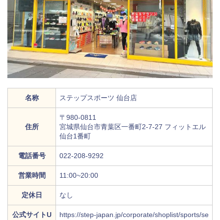
名称
ステップスポーツ 仙台店
〒980-0811
住所
宮城県仙台市青葉区一番町2-7-27 フィットエル
仙台1番町
電話番号
022-208-9292
営業時間
11:00~20:00
定休日
なし
公式サイトU
https://step-japan.jp/corporate/shoplist/sports/se