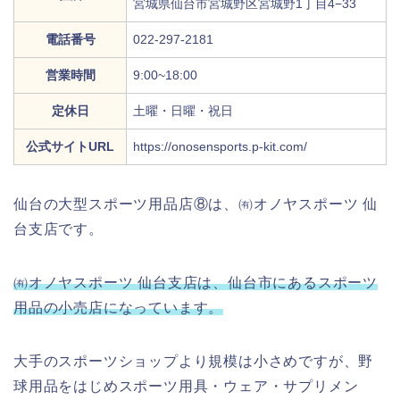
宮城県仙台市宮城野区宮城野1丁目4−33
電話番号
022-297-2181
営業時間
9:00~18:00
定休日
土曜・日曜・祝日
公式サイトURL
https://onosensports.p-kit.com/
仙台の大型スポーツ用品店⑧は、㈲オノヤスポーツ 仙
台支店です。
㈲オノヤスポーツ 仙台支店は、仙台市にあるスポーツ
用品の小売店になっています。
大手のスポーツショップより規模は小さめですが、野
球用品をはじめスポーツ用具・ウェア・サプリメン