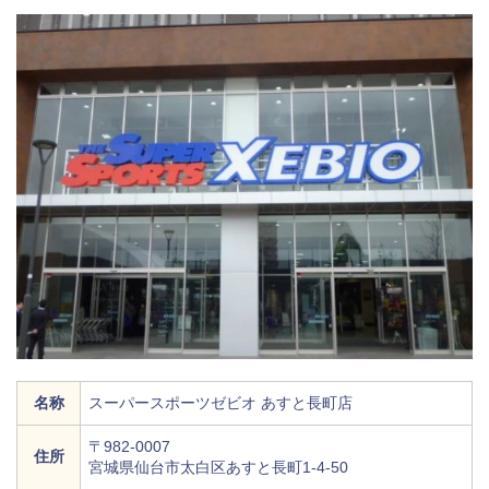
名称
スーパースポーツゼビオ あすと長町店
〒982-0007
住所
宮城県仙台市太白区あすと長町1-4-50