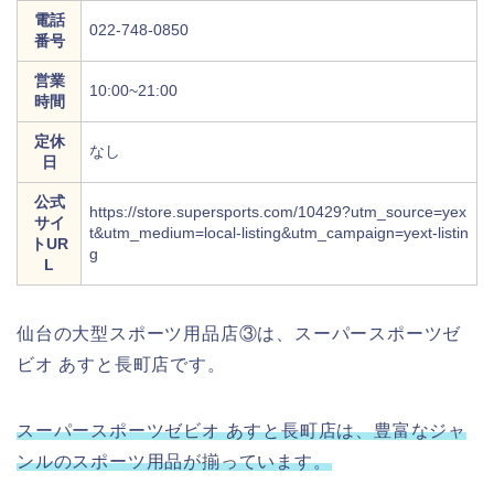
電話
022-748-0850
番号
営業
10:00~21:00
時間
定休
なし
日
公式
https://store.supersports.com/10429?utm_source=yex
サイ
t&utm_medium=local-listing&utm_campaign=yext-listin
トUR
g
L
仙台の大型スポーツ用品店③は、スーパースポーツゼ
ビオ あすと長町店です。
スーパースポーツゼビオ あすと長町店は、豊富なジャ
ンルのスポーツ用品が揃っています。