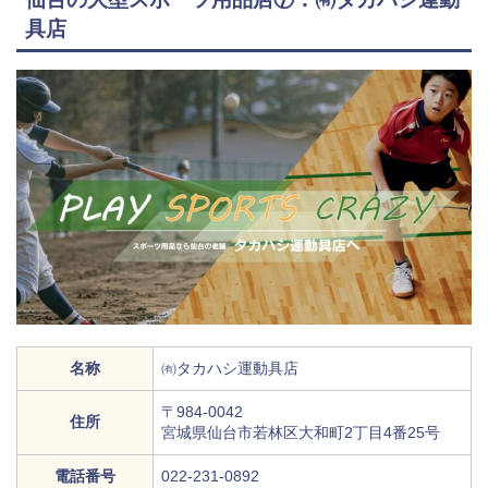
具店
名称
㈲タカハシ運動具店
〒984-0042
住所
宮城県仙台市若林区大和町2丁目4番25号
電話番号
022-231-0892