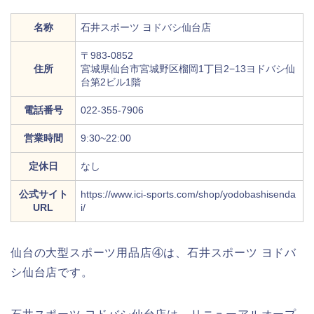
名称
石井スポーツ ヨドバシ仙台店
〒983-0852
住所
宮城県仙台市宮城野区榴岡1丁目2−13ヨドバシ仙
台第2ビル1階
電話番号
022-355-7906
営業時間
9:30~22:00
定休日
なし
公式サイト
https://www.ici-sports.com/shop/yodobashisenda
URL
i/
仙台の大型スポーツ用品店④は、石井スポーツ ヨドバ
シ仙台店です。