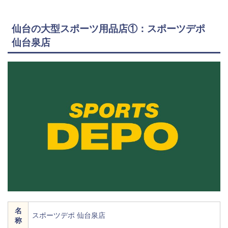
仙台の大型スポーツ用品店①：スポーツデポ
仙台泉店
名
スポーツデポ 仙台泉店
称