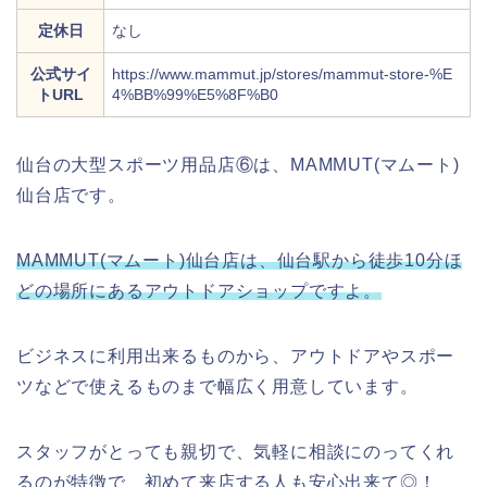
定休日
なし
公式サイ
https://www.mammut.jp/stores/mammut-store-%E
トURL
4%BB%99%E5%8F%B0
仙台の大型スポーツ用品店⑥は、MAMMUT(マムート)
仙台店です。
MAMMUT(マムート)仙台店は、仙台駅から徒歩10分ほ
どの場所にあるアウトドアショップですよ。
ビジネスに利用出来るものから、アウトドアやスポー
ツなどで使えるものまで幅広く用意しています。
スタッフがとっても親切で、気軽に相談にのってくれ
るのが特徴で、初めて来店する人も安心出来て◎！