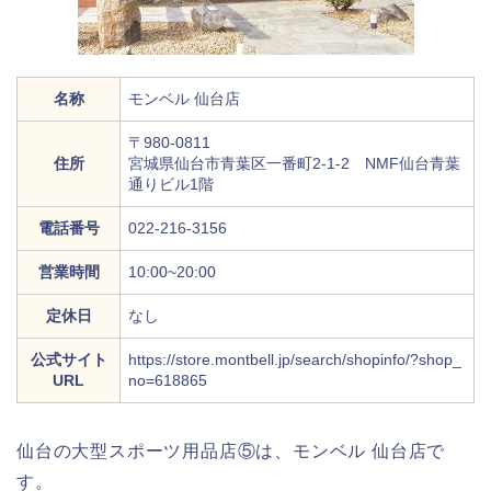
名称
モンベル 仙台店
〒980-0811
住所
宮城県仙台市青葉区一番町2-1-2 NMF仙台青葉
通りビル1階
電話番号
022-216-3156
営業時間
10:00~20:00
定休日
なし
公式サイト
https://store.montbell.jp/search/shopinfo/?shop_
URL
no=618865
仙台の大型スポーツ用品店⑤は、モンベル 仙台店で
す。